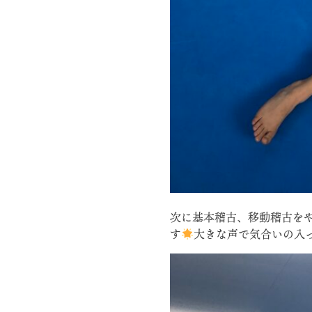
次に基本稽古、移動稽古を
す
大きな声で気合いの入