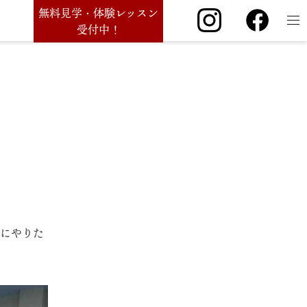
無料見学・体験レッスン
受付中！
的にやりた