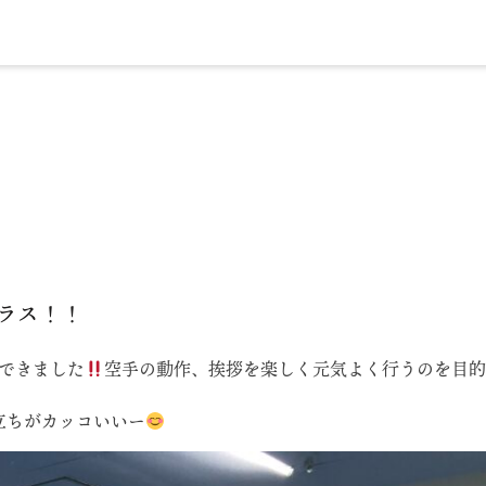
ラス！！
できました
空手の動作、挨拶を楽しく元気よく行うのを目
立ちがカッコいいー