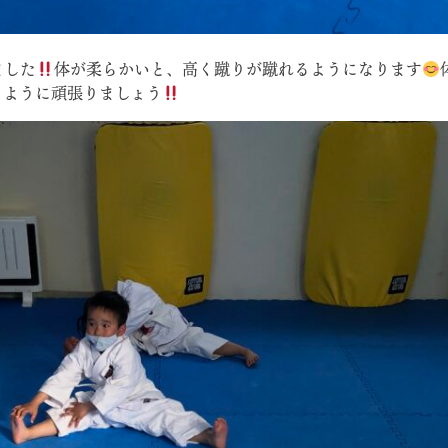
ました
体が柔らかいと、高く蹴りが蹴れるようになります
るように頑張りましょう