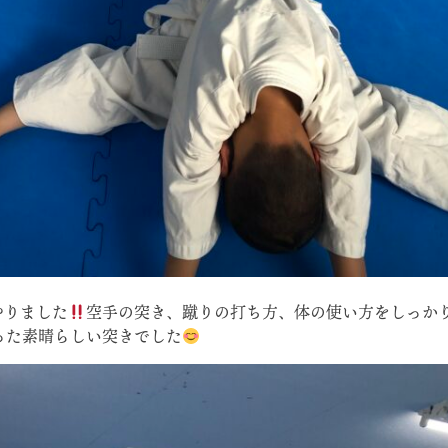
やりました
空手の突き、蹴りの打ち方、体の使い方をしっか
った素晴らしい突きでした