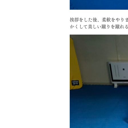
挨拶をした後、柔軟をやり
かくして美しい蹴りを蹴れ