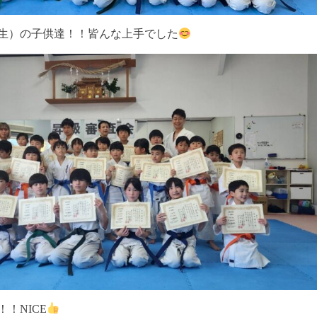
年生）の子供達！！皆んな上手でした
！NICE