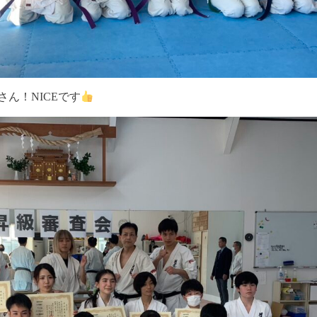
ん！NICEです