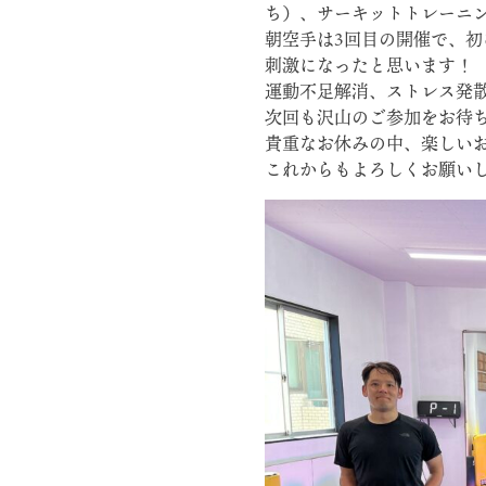
ち）、サーキットトレーニン
朝空手は3回目の開催で、
刺激になったと思います！
運動不足解消、ストレス発
次回も沢山のご参加をお待
貴重なお休みの中、楽しい
これからもよろしくお願い