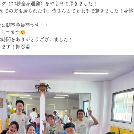
グ（30秒全身運動）をやらせて頂きました！
初めての方も居られた中、皆さんとても上手で驚きました！身体
散に朝空手最高です！！
ちしてます
お時間をありがとうございました！
します！押忍