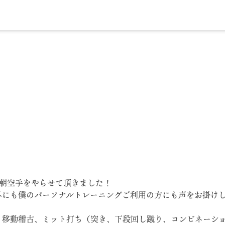
から朝空手をやらせて頂きました！
外にも僕のパーソナルトレーニングご利用の方にも声をお掛けし
！
、移動稽古、ミット打ち（突き、下段回し蹴り、コンビネーシ