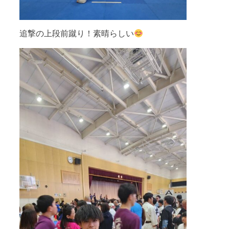
追撃の上段前蹴り！素晴らしい