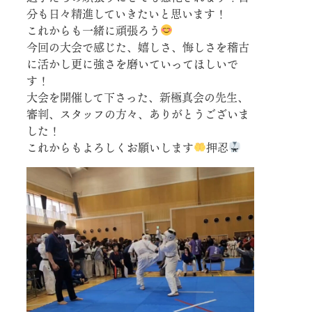
分も日々精進していきたいと思います！
これからも一緒に頑張ろう
今回の大会で感じた、嬉しさ、悔しさを稽古
に活かし更に強さを磨いていってほしいで
す！
大会を開催して下さった、新極真会の先生、
審判、スタッフの方々、ありがとうございま
した！
これからもよろしくお願いします
押忍